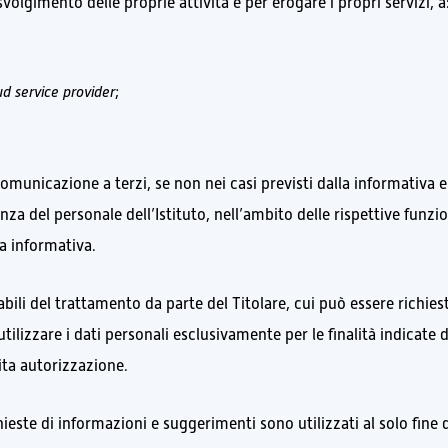
volgimento delle proprie attività e per erogare i propri servizi, a
ud service provider
;
comunicazione a terzi, se non nei casi previsti dalla informativa
a del personale dell’Istituto, nell’ambito delle rispettive funzio
ta informativa.
bili del trattamento da parte del Titolare, cui può essere richies
utilizzare i dati personali esclusivamente per le finalità indicate 
cita autorizzazione.
chieste di informazioni e suggerimenti sono utilizzati al solo fine d