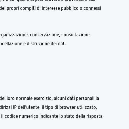
 dei propri compiti di interesse pubblico o connessi
organizzazione, conservazione, consultazione,
cellazione e distruzione dei dati.
l loro normale esercizio, alcuni dati personali la
rizzi IP dell’utente, il tipo di browser utilizzato,
so, il codice numerico indicante lo stato della risposta