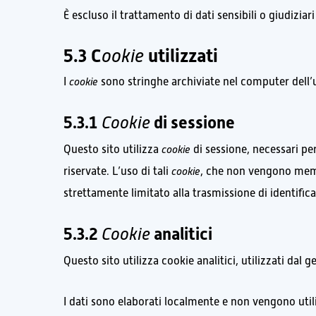
È escluso il trattamento di dati sensibili o giudizia
5.3 C
ookie
utilizzati
I
cookie
sono stringhe archiviate nel computer dell’ute
5.3.1
Cookie
di sessione
Questo sito utilizza
cookie
di sessione, necessari per
riservate. L’uso di tali
cookie
, che non vengono memo
strettamente limitato alla trasmissione di identifica
5.3.2
Cookie
analitici
Questo sito utilizza cookie analitici, utilizzati dal 
I dati sono elaborati localmente e non vengono util