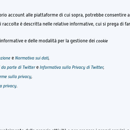
oprio account alle piattaforme di cui sopra, potrebbe consentire a
 raccolte è descritta nelle relative informative, cui si prega di fa
e informative e delle modalità per la gestione dei
cookie
azione
e
Normativa sui dati
,
i da parte di Twitter
e
Informativa sulla Privacy di Twitter
,
rme sulla privacy
,
la privacy
.