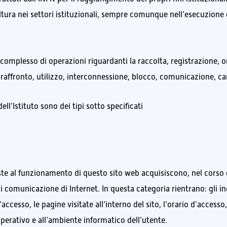
cultura nei settori istituzionali, sempre comunque nell’esecuzione
complesso di operazioni riguardanti la raccolta, registrazione, 
raffronto, utilizzo, interconnessione, blocco, comunicazione, can
dell’Istituto sono dei tipi sotto specificati
ste al funzionamento di questo sito web acquisiscono, nel corso de
i comunicazione di Internet. In questa categoria rientrano: gli indi
 l’accesso, le pagine visitate all’interno del sito, l’orario d’acces
 operativo e all’ambiente informatico dell’utente.