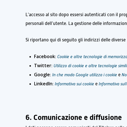
L’accesso al sito dopo essersi autenticati con il pr
personali dell’utente. La gestione delle informazioni
Si riportano qui di seguito gli indirizzi delle divers
Facebook
:
Cookie e altre tecnologie di memorizz
Twitter
:
Utilizzo di cookie e altre tecnologie simil
Google
:
In che modo Google utilizza i cookie
e
No
LinkedIn
:
Informativa sui cookie
e
Informativa sul
6. Comunicazione e diffusione