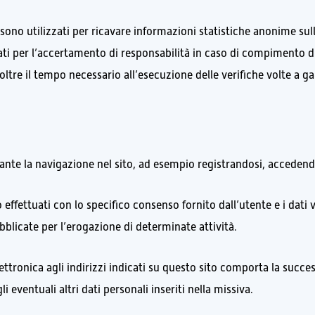
, sono utilizzati per ricavare informazioni statistiche anonime sull
ati per l’accertamento di responsabilità in caso di compimento di
oltre il tempo necessario all’esecuzione delle verifiche volte a ga
urante la navigazione nel sito, ad esempio registrandosi, accedend
o effettuati con lo specifico consenso fornito dall’utente e i dati 
bblicate per l’erogazione di determinate attività.
lettronica agli indirizzi indicati su questo sito comporta la succe
 eventuali altri dati personali inseriti nella missiva.