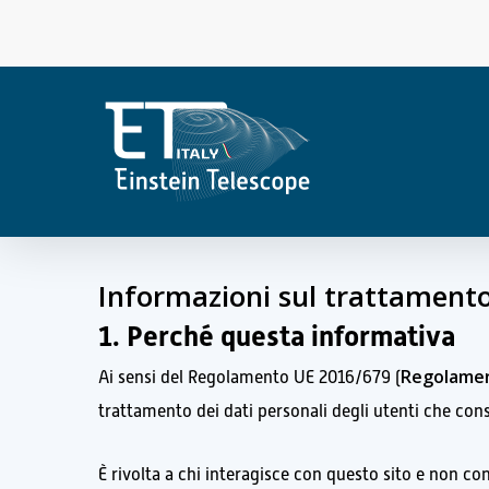
Skip
to
main
content
Informazioni sul trattamento
1. Perché questa informativa
Regolame
Ai sensi del Regolamento UE 2016/679 (
trattamento dei dati personali degli utenti che con
È rivolta a chi interagisce con questo sito e non con