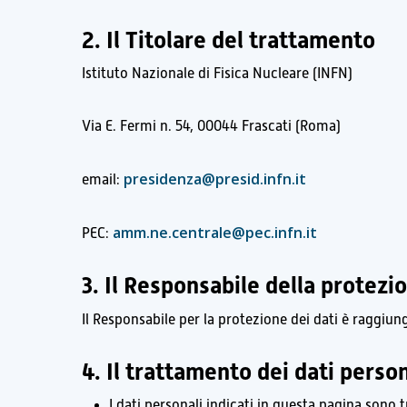
2. Il Titolare del trattamento
Istituto Nazionale di Fisica Nucleare (INFN)
Via E. Fermi n. 54, 00044 Frascati (Roma)
presidenza@presid.infn.it
email:
amm.ne.centrale@pec.infn.it
PEC:
3. Il Responsabile della protezio
Il Responsabile per la protezione dei dati è raggiung
4. Il trattamento dei dati perso
I dati personali indicati in questa pagina sono t