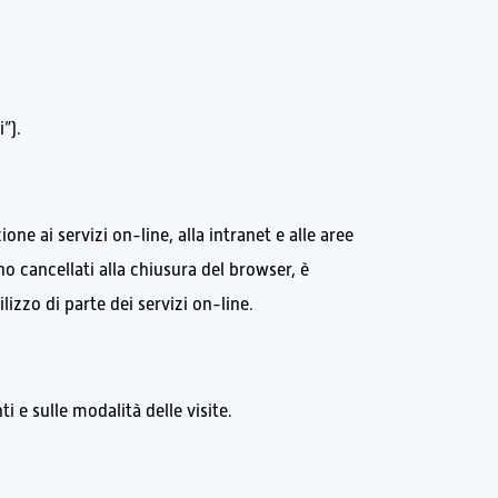
”).
ne ai servizi on-line, alla intranet e alle aree
cancellati alla chiusura del browser, è
lizzo di parte dei servizi on-line.
i e sulle modalità delle visite.