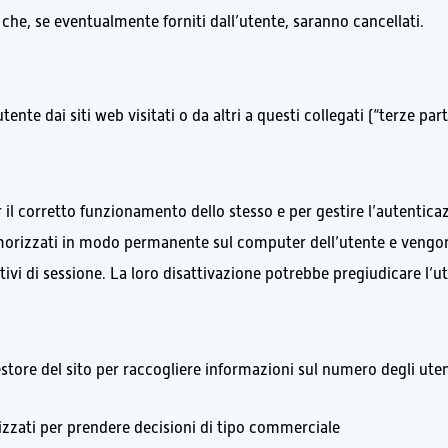
ri che, se eventualmente forniti dall’utente, saranno cancellati.
nte dai siti web visitati o da altri a questi collegati (“terze parti
 il corretto funzionamento dello stesso e per gestire l’autenticazio
rizzati in modo permanente sul computer dell’utente e vengono 
tivi di sessione. La loro disattivazione potrebbe pregiudicare l’uti
gestore del sito per raccogliere informazioni sul numero degli utent
izzati per prendere decisioni di tipo commerciale