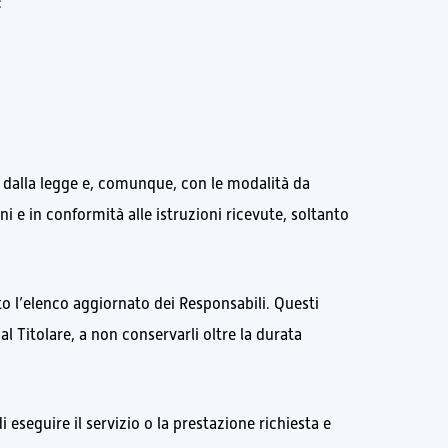
:
 e dalla legge e, comunque, con le modalità da
ni e in conformità alle istruzioni ricevute, soltanto
to l’elenco aggiornato dei Responsabili. Questi
dal Titolare, a non conservarli oltre la durata
i eseguire il servizio o la prestazione richiesta e