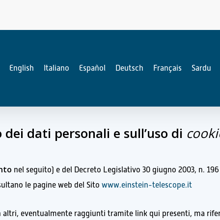
English
Italiano
Español
Deutsch
Français
Sardu
 dei dati personali
e sull’uso di
cooki
nto
nel seguito) e del Decreto Legislativo 30 giugno 2003, n. 196 
sultano le pagine web del Sito
www.einstein-telescope.it
 altri, eventualmente raggiunti tramite link qui presenti, ma riferi