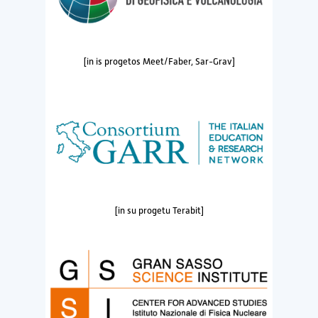
[in is progetos Meet/Faber, Sar-Grav]
[in su progetu Terabit]