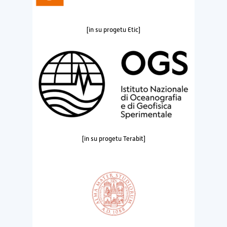
[in su progetu Etic]
[in su progetu Terabit]