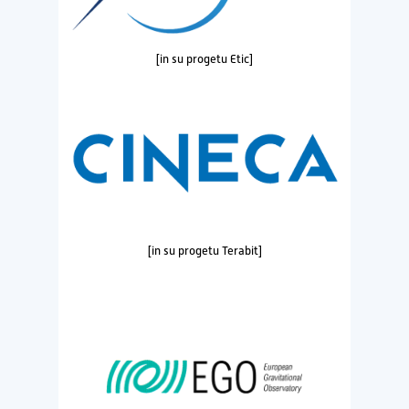
[in su progetu Etic]
[in su progetu Terabit]