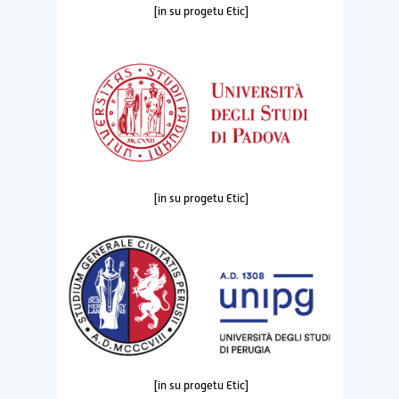
[in su progetu Etic]
[in su progetu Etic]
[in su progetu Etic]