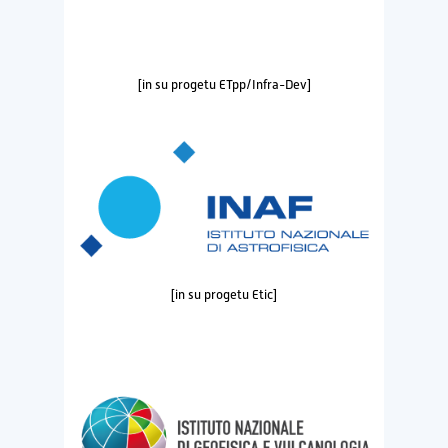
[in su progetu ETpp/Infra-Dev]
[in su progetu Etic]