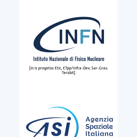
[in is progetos Etic, ETpp/Infra-Dev, Sar-Grav,
Terabit]