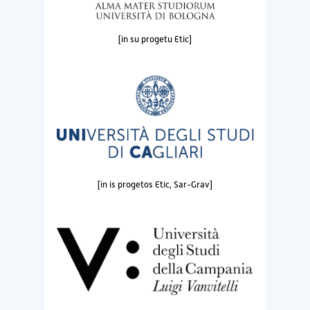
[in su progetu Etic]
[in is progetos Etic, Sar-Grav]