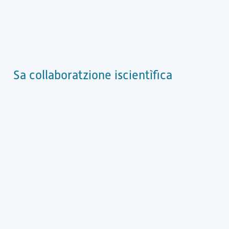
Sa collaboratzione iscientìfica