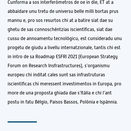
Cunforma a sos interferòmetros de oe in die, ET at a
abbaidare unu tretu de universu belle milli bortas prus
mannu e, pro sos resurtos chi at a batire siat dae su
ghetu de sas connoschèntzias iscientìficas, siat dae
cussu de annoamentu tecnològicu, est cunsideradu unu
progetu de giudu a livellu internatzionale, tantis chi est
in intro de sa Roadmap ESFRI 2021 (European Strategy
Forum on Research Insfrastructures), s’organismu
europeu chi inditat cales sunt sas infrastruturas
iscientìficas chi meressent investimentos in Europa, pro
more de una proposta ghiada dae s’Itàlia e chi l’ant
postu in fatu Bèlgio, Paisos Bassos, Polònia e Ispànnia.