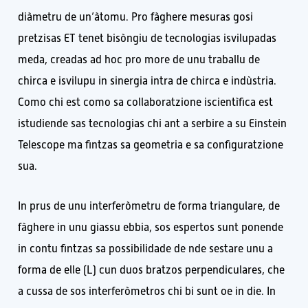
diàmetru de un’àtomu. Pro fàghere mesuras gosi
pretzisas ET tenet bisòngiu de tecnologias isvilupadas
meda, creadas ad hoc pro more de unu traballu de
chirca e isvilupu in sinergia intra de chirca e indùstria.
Como chi est como sa collaboratzione iscientìfica est
istudiende sas tecnologias chi ant a serbire a su Einstein
Telescope ma fintzas sa geometria e sa configuratzione
sua.
In prus de unu interferòmetru de forma triangulare, de
fàghere in unu giassu ebbia, sos espertos sunt ponende
in contu fintzas sa possibilidade de nde sestare unu a
forma de elle (L) cun duos bratzos perpendiculares, che
a cussa de sos interferòmetros chi bi sunt oe in die. In