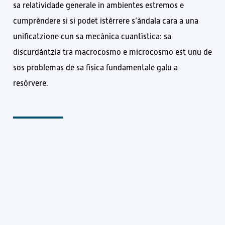
sa relatividade generale in ambientes estremos e
cumprèndere si si podet istèrrere s’àndala cara a una
unificatzione cun sa mecànica cuantìstica: sa
discurdàntzia tra macrocosmo e microcosmo est unu de
sos problemas de sa fìsica fundamentale galu a
resòrvere.