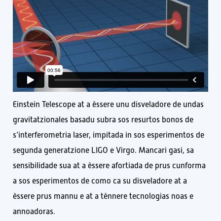
Einstein Telescope at a èssere unu disveladore de undas
gravitatzionales basadu subra sos resurtos bonos de
s’interferometria laser, impitada in sos esperimentos de
segunda generatzione LIGO e Virgo. Mancari gasi, sa
sensibilidade sua at a èssere afortiada de prus cunforma
a sos esperimentos de como ca su disveladore at a
èssere prus mannu e at a tènnere tecnologias noas e
annoadoras.