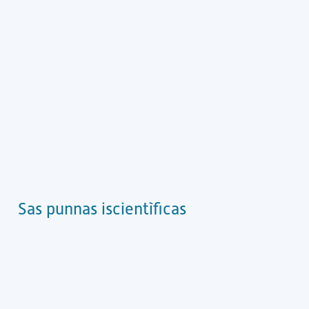
Sas punnas iscientìficas