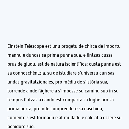
Einstein Telescope est unu progetu de chirca de importu
mannu e duncas sa prima punna sua, e fintzas cussa
prus de giudu, est de natura iscientìfica: custa punna est
sa connoschèntzia, su de istudiare s’universu cun sas
undas gravitatzionales, pro mèdiu de s’istòria sua,
torrende a nde fàghere a s’imbesse su caminu suo in su
tempus fintzas a cando est cumparta sa lughe pro sa
prima borta, pro nde cumprèndere sa nàschida,
comente s’est formadu e at mudadu e cale at a èssere su
benidore suo.