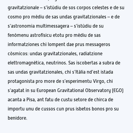
gravitatzionale – s’istùdiu de sos corpos celestes e de su
cosmo pro mèdiu de sas undas gravitatzionales – e de
s’astronomia multimessagera – s’istùdiu de su
fenòmenu astrofìsicu etotu pro mèdiu de sas
informatziones chi lompent dae prus messageros
còsmicos: undas gravitatzionales, radiatzione
elettromagnètica, neutrinos. Sas iscobertas a subra de
sas undas gravitatzionales, chi s’Itàlia nd’est istada
protagonista pro more de s’esperimentu Virgo, chi
s’agatat in su European Gravitational Observatory (EGO)
acanta a Pisa, ant fatu de custu setore de chirca de
importu unu de cussos cun prus isbetos bonos pro su
benidore.