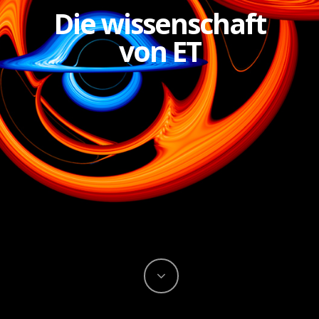
Die wissenschaft
von ET