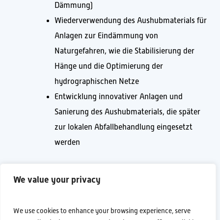
Dämmung)
Wiederverwendung des Aushubmaterials für
Anlagen zur Eindämmung von
Naturgefahren, wie die Stabilisierung der
Hänge und die Optimierung der
hydrographischen Netze
Entwicklung innovativer Anlagen und
Sanierung des Aushubmaterials, die später
zur lokalen Abfallbehandlung eingesetzt
werden
We value your privacy
Erschließung der lokalen Kultur und des
Standorts von Sos Enattos
We use cookies to enhance your browsing experience, serve
Der Standort von Sos Enattos wird während