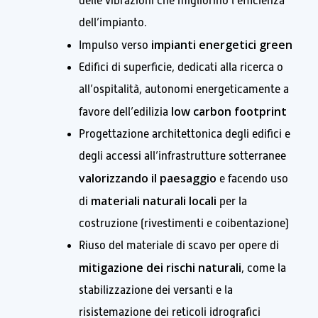
delle vibrazioni che migliorino l’efficienza
dell’impianto.
impianti energetici green
Impulso verso
Edifici di superficie, dedicati alla ricerca o
all’ospitalità, autonomi energeticamente a
low carbon footprint
favore dell’edilizia
Progettazione architettonica degli edifici e
degli accessi all’infrastrutture sotterranee
valorizzando il
paesaggio
e facendo uso
materiali naturali locali
di
per la
costruzione (rivestimenti e coibentazione)
Riuso del materiale di scavo per opere di
mitigazione dei rischi naturali
, come la
stabilizzazione dei versanti e la
risistemazione dei reticoli idrografici