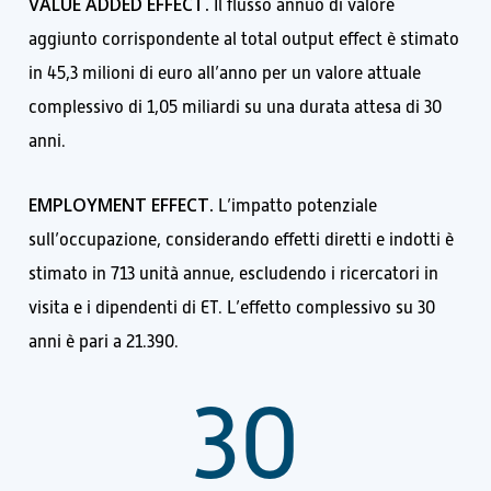
VALUE ADDED EFFECT.
Il flusso annuo di valore
aggiunto corrispondente al total output effect è stimato
in 45,3 milioni di euro all’anno per un valore attuale
complessivo di 1,05 miliardi su una durata attesa di 30
anni.
EMPLOYMENT EFFECT.
L’impatto potenziale
sull’occupazione, considerando effetti diretti e indotti è
stimato in 713 unità annue, escludendo i ricercatori in
visita e i dipendenti di ET. L’effetto complessivo su 30
anni è pari a 21.390.
30