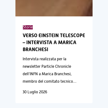
VERSO
EINSTEIN
Storie
TELESCOPE
VERSO EINSTEIN TELESCOPE
– INTERVISTA A MARICA
–
BRANCHESI
INTERVISTA
A
Intervista realizzata per la
MARICA
newsletter Particle Chronicle
BRANCHESI
dell’INFN a Marica Branchesi,
membro del comitato tecnico…
30 Luglio 2026