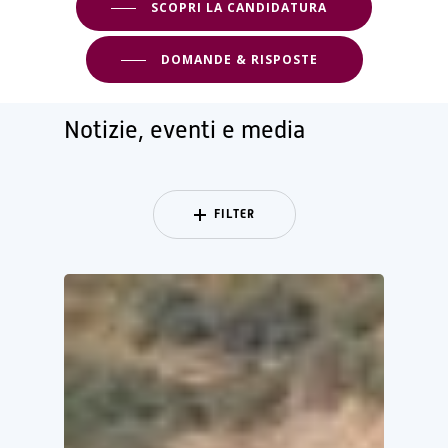
SCOPRI LA CANDIDATURA
DOMANDE & RISPOSTE
Notizie, eventi e media
FILTER
LE
COMUNITÀ
DI
LULA
ED
EINSTEIN