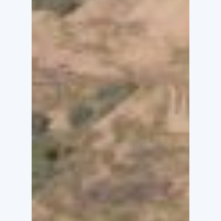
TELESCOPE
ITALIA
UNITE
NELLA
SOLIDARIETÀ
AI
RICERCATORI
DELL’INGV
E
NEL
SOSTEGNO
AL
PROGETTO