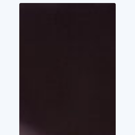
EINSTEIN
TELESCOPE:
DISPONIBILI
I
DOCUMENTARI
REALIZZATI
DA
SARDEGNA
RICERCHE