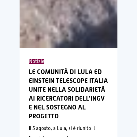
LE
COMUNITÀ
Notizie
DI
LE COMUNITÀ DI LULA ED
EINSTEIN TELESCOPE ITALIA
LULA
UNITE NELLA SOLIDARIETÀ
ED
AI RICERCATORI DELL’INGV
EINSTEIN
E NEL SOSTEGNO AL
TELESCOPE
PROGETTO
ITALIA
UNITE
Il 5 agosto, a Lula, si è riunito il