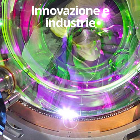
Innovazione e
industrie