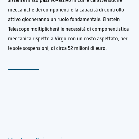
sistema misto passivo-attivo in cui le caratteristiche
meccaniche dei componenti e la capacità di controllo
attivo giocheranno un ruolo fondamentale. Einstein
Telescope moltiplicherà le necessità di componentistica
meccanica rispetto a Virgo con un costo aspettato, per
le sole sospensioni, di circa 52 milioni di euro.