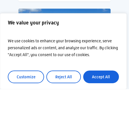
NOTIZIE
We value your privacy
We use cookies to enhance your browsing experience, serve
personalized ads or content, and analyze our traffic. By clicking
"Accept All", you consent to our use of cookies.
Customize
Reject All
Accept All
15 Maggio 2026
UN ELICOTTERO
IN VOLO PER
INDAGARE IL
SOTTOSUOLO