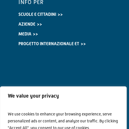
INFO PER
SCUOLE E CITTADINI
AZIENDE
MEDIA
PROGETTO INTERNAZIONALE ET
We value your privacy
We use cookies to enhance your browsing experience, serve
personalized ads or content, and analyze our traffic. By clicking
Contatti
"Accept All", you consent to our use of cookies.