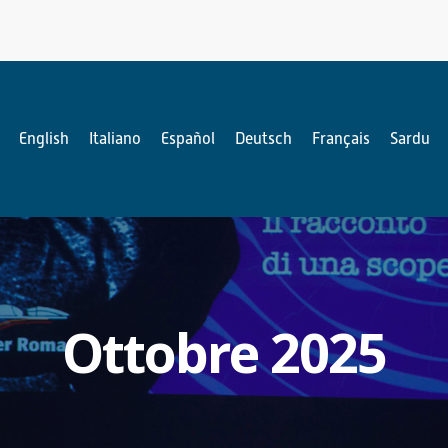
English
Italiano
Español
Deutsch
Français
Sardu
Ottobre 2025