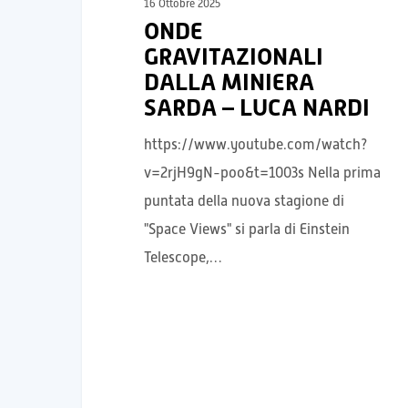
16 Ottobre 2025
ONDE
GRAVITAZIONALI
DALLA MINIERA
SARDA – LUCA NARDI
https://www.youtube.com/watch?
v=2rjH9gN-poo&t=1003s Nella prima
puntata della nuova stagione di
"Space Views" si parla di Einstein
Telescope,…