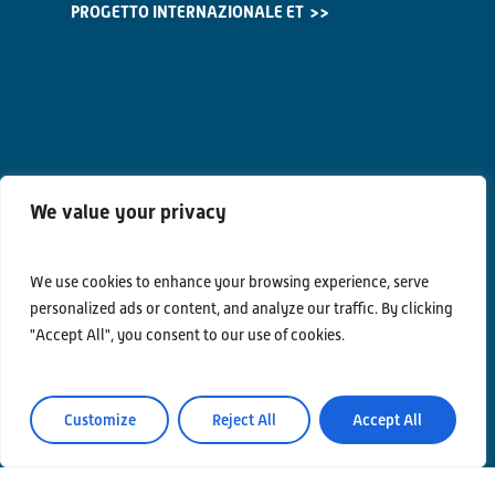
PROGETTO INTERNAZIONALE ET
We value your privacy
Contatti
We use cookies to enhance your browsing experience, serve
Privacy Policy
personalized ads or content, and analyze our traffic. By clicking
Area Riservata
"Accept All", you consent to our use of cookies.
Customize
Reject All
Accept All
© Einstein Telescope Italy
Coordinamento grafico e contenuti INFN Ufficio