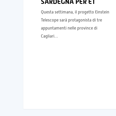
SARDEGNA PER ET
Questa settimana, il progetto Einstein
Telescope sarà protagonista di tre
appuntamenti nelle province di
Cagliari…