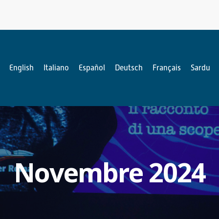
English
Italiano
Español
Deutsch
Français
Sardu
Novembre 2024