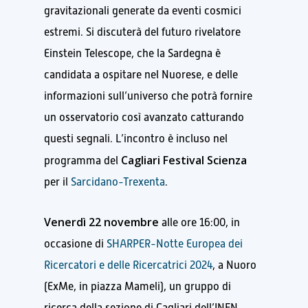
gravitazionali generate da eventi cosmici
estremi. Si discuterà del futuro rivelatore
Einstein Telescope, che la Sardegna è
candidata a ospitare nel Nuorese, e delle
informazioni sull’universo che potrà fornire
un osservatorio così avanzato catturando
questi segnali. L’incontro è incluso nel
Cagliari Festival Scienza
programma del
per il
Sarcidano-Trexenta
.
Venerdì 22 novembre
alle ore 16:00, in
occasione di
SHARPER-Notte Europea dei
Ricercatori e delle Ricercatrici 2024
, a Nuoro
(ExMe, in piazza Mameli), un gruppo di
ricerca della sezione di Cagliari dell’INFN