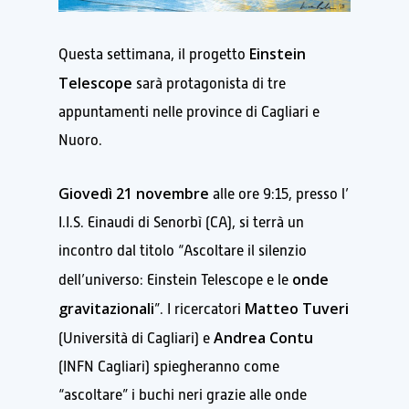
Einstein
Questa settimana, il progetto
Telescope
sarà protagonista di tre
appuntamenti nelle province di Cagliari e
Nuoro.
Giovedì 21 novembre
alle ore 9:15, presso l’
I.I.S. Einaudi di Senorbì (CA), si terrà un
incontro dal titolo “Ascoltare il silenzio
onde
dell’universo: Einstein Telescope e le
gravitazionali
Matteo Tuveri
”. I ricercatori
Andrea Contu
(Università di Cagliari) e
(INFN Cagliari) spiegheranno come
“ascoltare” i buchi neri grazie alle onde