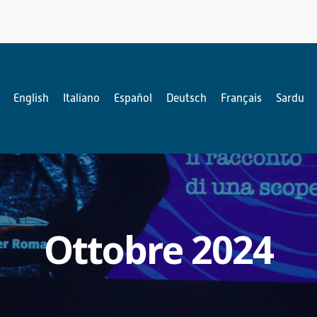
English
Italiano
Español
Deutsch
Français
Sardu
Ottobre 2024