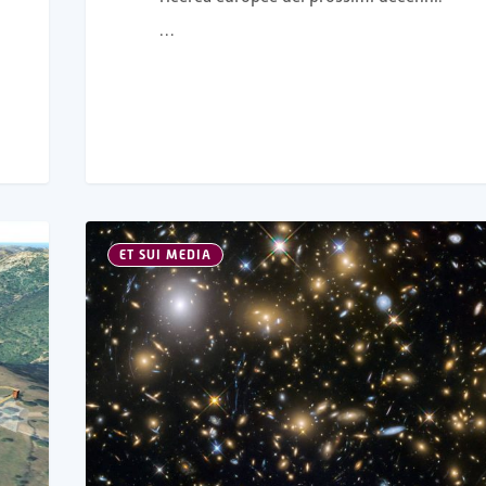
…
ET SUI MEDIA