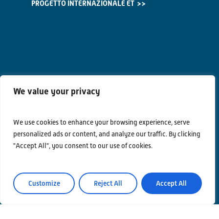
PROGETTO INTERNAZIONALE ET
We value your privacy
We use cookies to enhance your browsing experience, serve
Contatti
personalized ads or content, and analyze our traffic. By clicking
"Accept All", you consent to our use of cookies.
Privacy Policy
Area Riservata
Customize
Reject All
Accept All