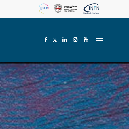
facebook
linkedin
instagram
youtube
twitter
Menu