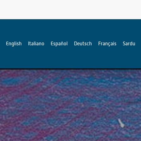
English
Italiano
Español
Deutsch
Français
Sardu