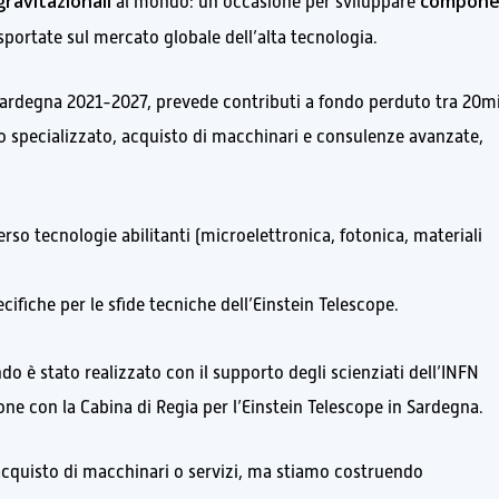
ravitazionali
compone
al mondo: un’occasione per sviluppare
portate sul mercato globale dell’alta tecnologia.
 Sardegna 2021-2027, prevede contributi a fondo perduto tra 20mi
co specializzato, acquisto di macchinari e consulenze avanzate,
rso tecnologie abilitanti (microelettronica, fotonica, materiali
cifiche per le sfide tecniche dell’Einstein Telescope.
ndo è stato realizzato con il supporto degli scienziati dell’INFN
ione con la Cabina di Regia per l’Einstein Telescope in Sardegna.
acquisto di macchinari o servizi, ma stiamo costruendo