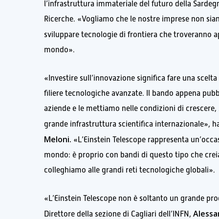
l’infrastruttura immateriale del futuro della Sarde
Ricerche. «Vogliamo che le nostre imprese non siano
sviluppare tecnologie di frontiera che troveranno 
mondo».
«Investire sull’innovazione significa fare una scelt
filiere tecnologiche avanzate. Il bando appena pub
aziende e le mettiamo nelle condizioni di crescere, 
grande infrastruttura scientifica internazionale», 
Meloni.
«L’Einstein Telescope rappresenta un’occasi
mondo: è proprio con bandi di questo tipo che creia
colleghiamo alle grandi reti tecnologiche globali».
«L’Einstein Telescope non è soltanto un grande pro
Alessan
Direttore della sezione di Cagliari dell’INFN,