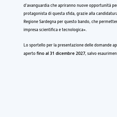
d’avanguardia che apriranno nuove opportunità per l
protagonista di questa sfida, grazie alla candidatur
Regione Sardegna per questo bando, che permetterà
impresa scientifica e tecnologica».
Lo sportello per la presentazione delle domande apr
fino al 31 dicembre 2027
aperto
, salvo esaurimen