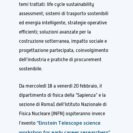
temi trattati: life cycle sustainability
assessment; sistemi di trasporto sostenibili
ed energia intelligente, strategie operative
efficienti; soluzioni avanzate per la
costruzione sotterranea, impatto sociale e
progettazione partecipata, coinvolgimento
dell’industria e pratiche di procurement
sostenibile.
Da mercoledì 18 a venerdì 20 febbraio, il
dipartimento di fisica della “Sapienza” e la
sezione di Roma1 dell’Istituto Nazionale di
Fisica Nucleare (INFN) ospiteranno invece
“Einstein Telescope science
l’evento
workshop for early career researchers”
,