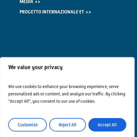
MEDIA
PROGETTO INTERNAZIONALE ET
We value your privacy
We use cookies to enhance your browsing experience, serve
Contatti
personalized ads or content, and analyze our traffic. By clicking
Privacy Policy
"Accept All", you consent to our use of cookies.
Area Riservata
Customize
Reject All
Accept All