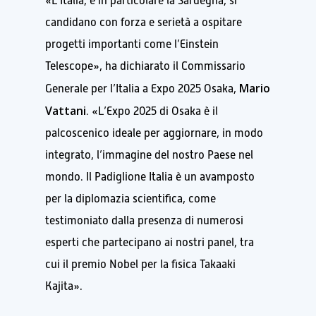
«L’Italia, e in particolare la Sardegna, si
candidano con forza e serietà a ospitare
progetti importanti come l’Einstein
Telescope», ha dichiarato il Commissario
Mario
Generale per l’Italia a Expo 2025 Osaka,
Vattani
. «L’Expo 2025 di Osaka è il
palcoscenico ideale per aggiornare, in modo
integrato, l’immagine del nostro Paese nel
mondo. Il Padiglione Italia è un avamposto
per la diplomazia scientifica, come
testimoniato dalla presenza di numerosi
esperti che partecipano ai nostri panel, tra
cui il premio Nobel per la fisica Takaaki
Kajita».