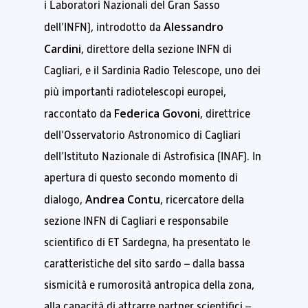
i Laboratori Nazionali del Gran Sasso
Alessandro
dell’INFN), introdotto da
Cardini
, direttore della sezione INFN di
Cagliari, e il Sardinia Radio Telescope, uno dei
più importanti radiotelescopi europei,
Federica Govoni
raccontato da
, direttrice
dell’Osservatorio Astronomico di Cagliari
dell’Istituto Nazionale di Astrofisica (INAF). In
apertura di questo secondo momento di
Andrea Contu
dialogo,
, ricercatore della
sezione INFN di Cagliari e responsabile
scientifico di ET Sardegna, ha presentato le
caratteristiche del sito sardo – dalla bassa
sismicità e rumorosità antropica della zona,
alla capacità di attrarre partner scientifici –