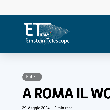
Skip
to
main
content
Notizie
A ROMA IL W
29 Maggio 2024
2 min read