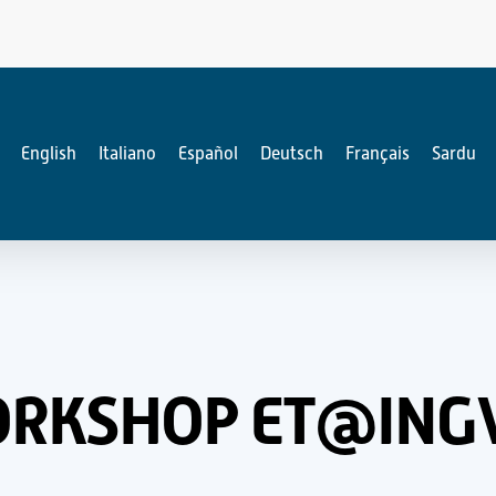
English
Italiano
Español
Deutsch
Français
Sardu
ORKSHOP ET@ING