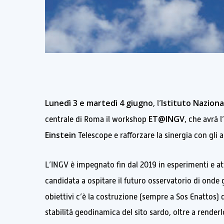
Lunedì 3 e martedì 4 giugno
Istituto Naziona
, l’
ET@INGV
centrale di Roma il workshop
, che avrà l
Einstein
Telescope e rafforzare la sinergia con gli al
L’INGV è impegnato fin dal 2019 in esperimenti e att
candidata a ospitare il futuro osservatorio di onde 
obiettivi c’è la costruzione (sempre a Sos Enattos) 
stabilità geodinamica del sito sardo, oltre a rend