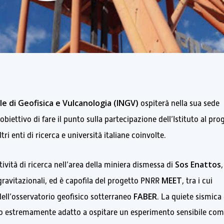
le di Geofisica e Vulcanologia (INGV)
ospiterà nella sua sede
’obiettivo di fare il punto sulla partecipazione dell’Istituto al pro
tri enti di ricerca e università italiane coinvolte.
Sos Enattos
ività di ricerca nell’area della miniera dismessa di
MEET
gravitazionali, ed è capofila del progetto PNRR
, tra i cui
FABER
dell’osservatorio geofisico sotterraneo
. La quiete sismica 
erlo estremamente adatto a ospitare un esperimento sensibile co