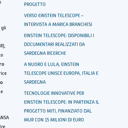
e
PROGETTO
VERSO EINSTEIN TELESCOPE –
INTERVISTA A MARICA BRANCHESI
 gli
EINSTEIN TELESCOPE: DISPONIBILI I
,
DOCUMENTARI REALIZZATI DA
R),
SARDEGNA RICERCHE
to
ro
A NUORO E LULA, EINSTEIN
rice
TELESCOPE UNISCE EUROPA, ITALIA E
co
SARDEGNA
 e
TECNOLOGIE INNOVATIVE PER
EINSTEIN TELESCOPE: IN PARTENZA IL
PROGETTO MITI, FINANZIATO DAL
 ANSA
MUR CON 15 MILIONI DI EURO
tre