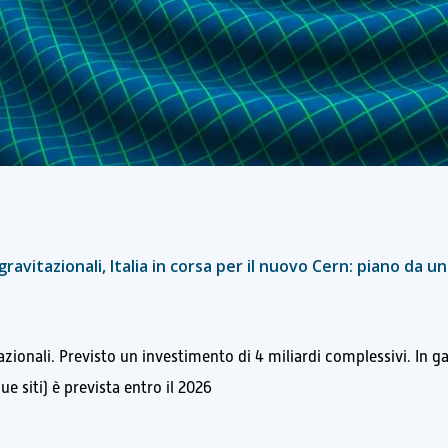
avitazionali, Italia in corsa per il nuovo Cern: piano da un
azionali. Previsto un investimento di 4 miliardi complessivi. In g
e siti) è prevista entro il 2026