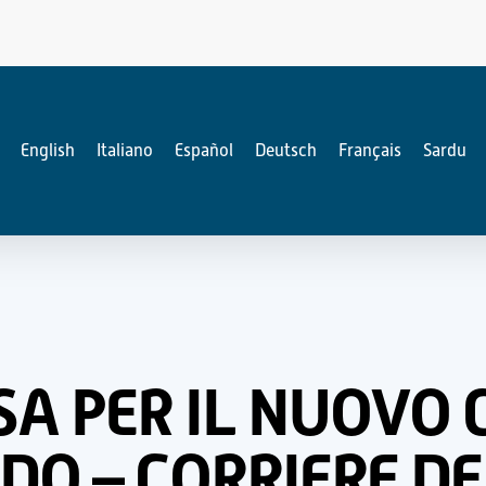
English
Italiano
Español
Deutsch
Français
Sardu
RSA PER IL NUOVO 
DO – CORRIERE D