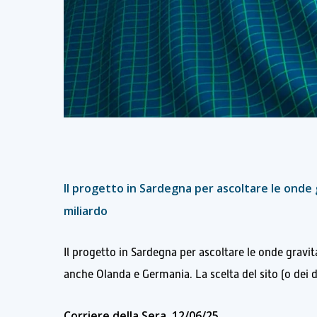
Il progetto in Sardegna per ascoltare le onde gr
miliardo
Il progetto in Sardegna per ascoltare le onde gravit
anche Olanda e Germania. La scelta del sito (o dei du
Corriere della Sera
12/06/25
,