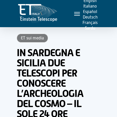
English
Skip
Italiano
Menu
to
Español
Deutsch
main
Français
content
Sardu
ET sui media
IN SARDEGNA E
SICILIA DUE
TELESCOPI PER
CONOSCERE
L’ARCHEOLOGIA
DEL COSMO – IL
SOLE 24 ORE