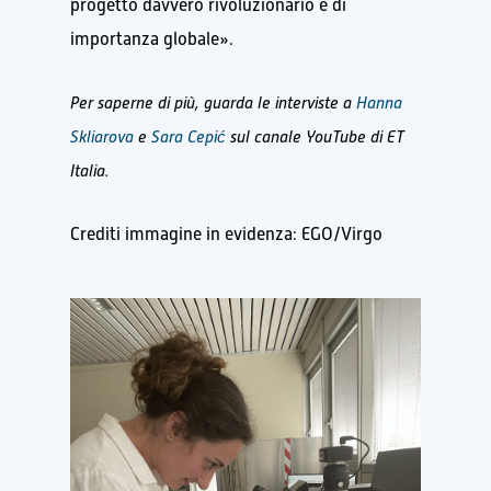
progetto davvero rivoluzionario e di
importanza globale».
Per saperne di più, guarda le interviste a
Hanna
Skliarova
e
Sara Cepić
sul canale YouTube di ET
Italia.
Crediti immagine in evidenza: EGO/Virgo