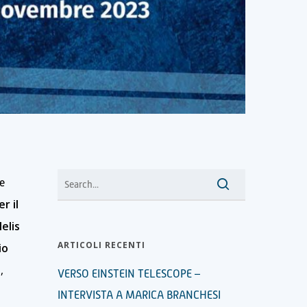
 e
r il
elis
ARTICOLI RECENTI
io
,
VERSO EINSTEIN TELESCOPE –
INTERVISTA A MARICA BRANCHESI