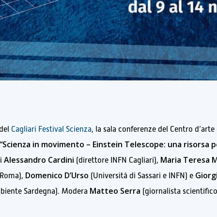
 del
Cagliari Festival Scienza
, la sala conferenze del Centro d’arte
“Scienza in movimento – Einstein Telescope: una risorsa pe
Alessandro Cardini
Maria Teresa M
di
(direttore INFN Cagliari),
Domenico D’Urso
Giorg
 Roma),
(Università di Sassari e INFN) e
Matteo Serra
mbiente Sardegna). Modera
(giornalista scientifico