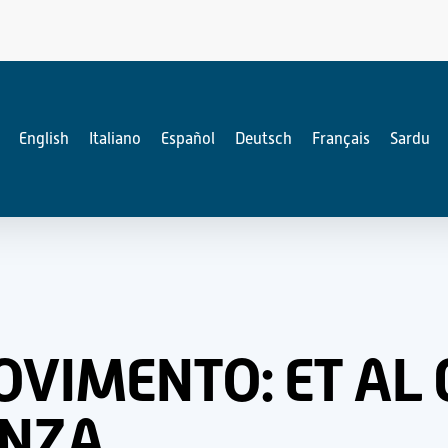
English
Italiano
Español
Deutsch
Français
Sardu
OVIMENTO: ET AL 
ENZA