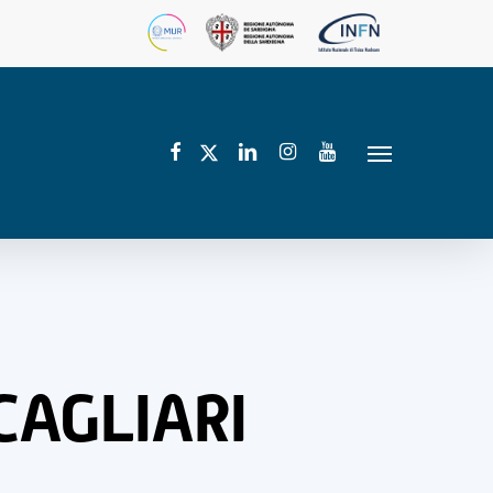
facebook
linkedin
instagram
youtube
twitter
Menu
CAGLIARI