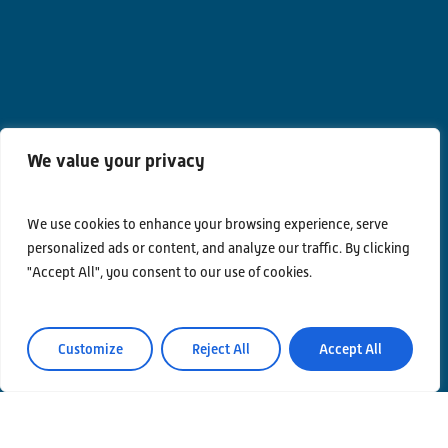
We value your privacy
We use cookies to enhance your browsing experience, serve
Contatti
personalized ads or content, and analyze our traffic. By clicking
Privacy Policy
"Accept All", you consent to our use of cookies.
Area Riservata
Customize
Reject All
Accept All
© Einstein Telescope Italy