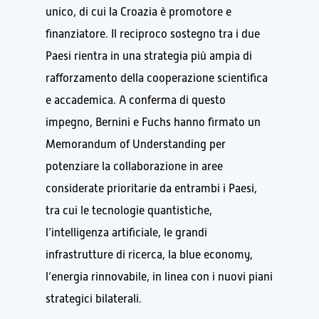
unico, di cui la Croazia è promotore e
finanziatore. Il reciproco sostegno tra i due
Paesi rientra in una strategia più ampia di
rafforzamento della cooperazione scientifica
e accademica. A conferma di questo
impegno, Bernini e Fuchs hanno firmato un
Memorandum of Understanding per
potenziare la collaborazione in aree
considerate prioritarie da entrambi i Paesi,
tra cui le tecnologie quantistiche,
l’intelligenza artificiale, le grandi
infrastrutture di ricerca, la blue economy,
l’energia rinnovabile, in linea con i nuovi piani
strategici bilaterali.