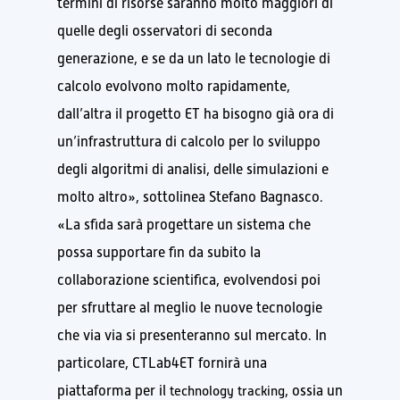
termini di risorse saranno molto maggiori di
quelle degli osservatori di seconda
generazione, e se da un lato le tecnologie di
calcolo evolvono molto rapidamente,
dall’altra il progetto ET ha bisogno già ora di
un’infrastruttura di calcolo per lo sviluppo
degli algoritmi di analisi, delle simulazioni e
molto altro
»,
sottolinea Stefano Bagnasco.
«La sfida sarà progettare un sistema che
possa supportare fin da subito la
collaborazione scientifica, evolvendosi poi
per sfruttare al meglio le nuove tecnologie
che via via si presenteranno sul mercato. In
particolare, CTLab4ET fornirà una
piattaforma per il
technology tracking
, ossia un