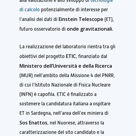
alla valutazione e allo sviluppo di
tecnologie
di calcolo
potenzialmente di interesse per
Einstein Telescope
l’analisi dei dati di
(ET),
onde gravitazionali.
futuro osservatorio di
La realizzazione del laboratorio rientra tra gli
ETIC
obiettivi del progetto
, finanziato dal
Ministero dell’Università e della Ricerca
(MUR) nell’ambito della Missione 4 del PNRR,
di cui l’Istituto Nazionale di Fisica Nucleare
(INFN) è capofila. ETIC è finalizzato a
sostenere la candidatura italiana a ospitare
ET in Sardegna, nell’area dell’ex miniera di
Sos Enattos
, nel Nuorese, attraverso la
caratterizzazione del sito candidato e la