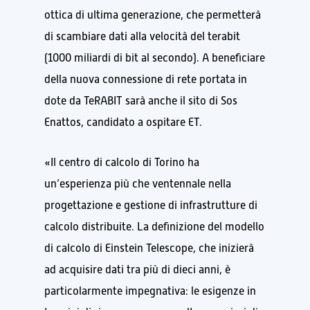
ottica di ultima generazione, che permetterà
di scambiare dati alla velocità del
terabit
(1000 miliardi di bit al secondo
)
.
A beneficiare
della nuova connessione di rete portata in
dote da
T
eRABIT
sar
à anche
il sito di
S
os
E
nattos
,
candidato a ospitare ET
.
«Il centro di calcolo di Torino ha
un’esperienza più che ventennale nella
progettazione e gestione di infrastrutture di
calcolo distribuite. La definizione del modello
di calcolo di Einstein Telescope, che inizierà
ad acquisire dati tra più di dieci anni, è
particolarmente impegnativa: le esigenze in