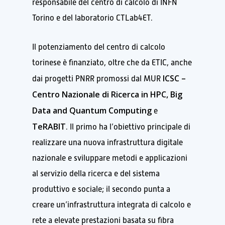
responsabile del centro di calcolo di INFN
Torino e del laboratorio CTLab4ET.
Il potenziamento del centro di calcolo
torinese è finanziato, oltre che da ETIC, anche
ICSC
–
dai progetti PNRR
promossi dal MUR
Centro Nazionale di Ricerca in HPC, Big
Data and Quantum Computing
e
TeRABIT
. Il primo ha l’obiettivo principale di
realizzare una nuova infrastruttura digitale
nazionale e sviluppare metodi e applicazioni
al servizio della ricerca e del
sistema
produttivo e sociale
; il secondo
punta a
creare un’infrastruttura integrata di calcolo e
rete a elevate prestazioni basata su fibra