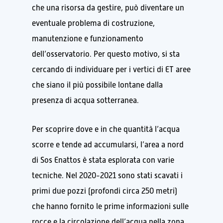
che una risorsa da gestire, può diventare un
eventuale problema di costruzione,
manutenzione e funzionamento
dell’osservatorio. Per questo motivo, si sta
cercando di individuare per i vertici di ET aree
che siano il più possibile lontane dalla
presenza di acqua sotterranea.
Per scoprire dove e in che quantità l’acqua
scorre e tende ad accumularsi, l’area a nord
di Sos Enattos è stata esplorata con varie
tecniche. Nel 2020-2021 sono stati scavati i
primi due pozzi (profondi circa 250 metri)
che hanno fornito le prime informazioni sulle
rocce e la circolazione dell’acqua nella zona.