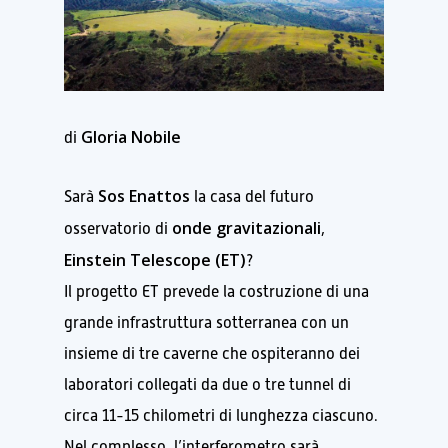
Gloria Nobile
di
Sos Enattos
Sarà
la casa del futuro
onde gravitazionali
osservatorio di
,
Einstein Telescope (ET)
?
Il progetto ET prevede la costruzione di una
grande infrastruttura sotterranea con un
insieme di tre caverne che ospiteranno dei
laboratori collegati da due o tre tunnel di
circa 11-15 chilometri di lunghezza ciascuno.
Nel complesso, l’interferometro sarà