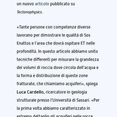
un nuovo
articolo
pubblicato su
Tectonophysics
.
«Tante persone con competenze diverse
lavorano per dimostrare le qualità di Sos
Enattos e l’area che dovrà ospitare ET nelle
profondità. In questo articolo abbiamo unito
tecniche differenti per misurare la grandezza
dei volumi di roccia dove circola dell’acqua e
la forma e distribuzione di queste zone
fratturate, che chiamiamo acquiferi», spiega
Luca Cardello,
ricercatore in geologia
strutturale presso l’Università di Sassari. «Per
la prima volta abbiamo caratterizzato in
estremo dettaglio gli acquiferi nelle rocce