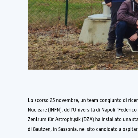
Lo scorso 25 novembre, un team congiunto di ricercat
Nucleare (INFN), dell’Università di Napoli “Federico 
Zentrum für Astrophysik (DZA) ha installato una st
di Bautzen, in Sassonia, nel sito candidato a ospita