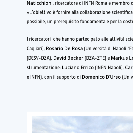
Naticchioni,
ricercatore di INFN Roma e membro del
«L’obiettivo è fornire alla collaborazione scientifi
possibile, un prerequisito fondamentale per la cost
I ricercatori che hanno partecipato alle attività sc
Rosario De Rosa
Cagliari),
(Università di Napoli “Fe
David Becker
Markus 
(DESY-DZA),
(DZA-ZTE) e
Luciano Errico
Car
strumentazione:
(INFN Napoli),
Domenico D’Urso
e INFN), con il supporto di
(Univ