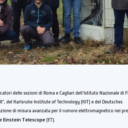
ori delle sezioni di Roma e Cagliari dell’Istituto Nazionale di F
II”, del Karlsruhe Institute of Technology (KIT) e del Deutsches
azione di misura avanzata per il rumore elettromagnetico nei pre
Einstein Telescope
re
(ET).