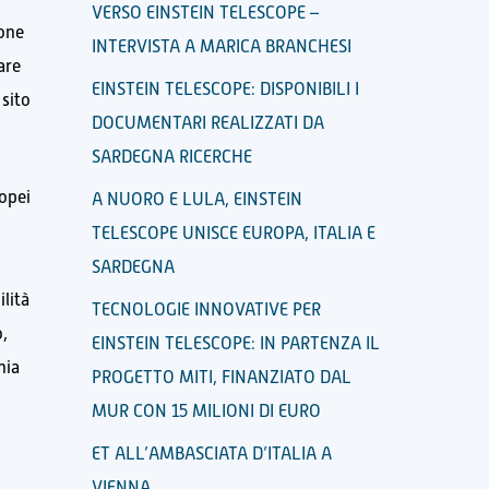
VERSO EINSTEIN TELESCOPE –
ione
INTERVISTA A MARICA BRANCHESI
are
EINSTEIN TELESCOPE: DISPONIBILI I
 sito
DOCUMENTARI REALIZZATI DA
SARDEGNA RICERCHE
ropei
A NUORO E LULA, EINSTEIN
TELESCOPE UNISCE EUROPA, ITALIA E
SARDEGNA
lità
TECNOLOGIE INNOVATIVE PER
o,
EINSTEIN TELESCOPE: IN PARTENZA IL
nia
PROGETTO MITI, FINANZIATO DAL
MUR CON 15 MILIONI DI EURO
ET ALL’AMBASCIATA D’ITALIA A
VIENNA