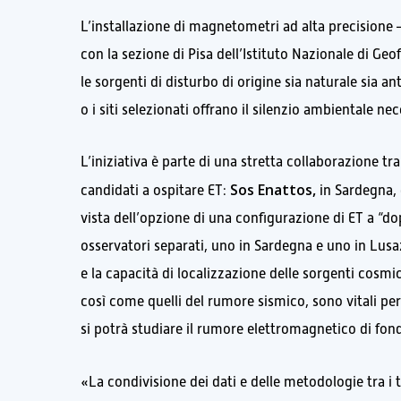
L’installazione di magnetometri ad alta precisione –
con la sezione di Pisa dell’Istituto Nazionale di Geo
le sorgenti di disturbo di origine sia naturale sia an
o i siti selezionati offrano il silenzio ambientale nec
L’iniziativa è parte di una stretta collaborazione tra
Sos Enattos,
candidati a ospitare ET:
in Sardegna, 
vista dell’opzione di una configurazione di ET a “do
osservatori separati, uno in Sardegna e uno in Lusa
e la capacità di localizzazione delle sorgenti cosm
così come quelli del rumore sismico, sono vitali per
si potrà studiare il rumore elettromagnetico di fon
«La condivisione dei dati e delle metodologie tra i