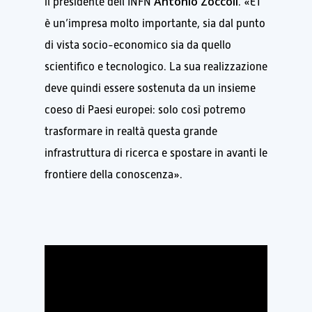
Antonio Zoccoli
il presidente dell’INFN
. «ET
è un’impresa molto importante, sia dal punto
di vista socio-economico sia da quello
scientifico e tecnologico. La sua realizzazione
deve quindi essere sostenuta da un insieme
coeso di Paesi europei: solo così potremo
trasformare in realtà questa grande
infrastruttura di ricerca e spostare in avanti le
frontiere della conoscenza».