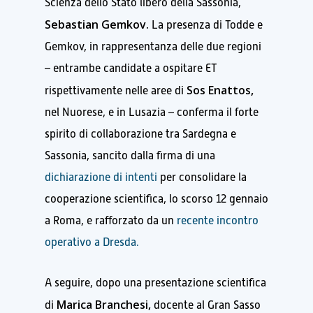
Scienza dello Stato libero della Sassonia,
Sebastian Gemkov.
La presenza di Todde e
Gemkov, in rappresentanza delle due regioni
– entrambe candidate a ospitare ET
Sos Enattos,
rispettivamente nelle aree di
nel Nuorese, e in Lusazia – conferma il forte
spirito di collaborazione tra Sardegna e
Sassonia, sancito dalla firma di una
dichiarazione di intenti
per consolidare la
cooperazione scientifica, lo scorso 12 gennaio
a Roma, e rafforzato da un
recente incontro
operativo a Dresda.
A seguire, dopo una presentazione scientifica
Marica Branchesi,
di
docente al Gran Sasso