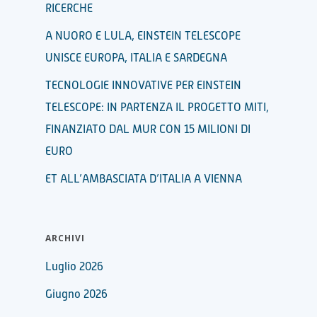
RICERCHE
A NUORO E LULA, EINSTEIN TELESCOPE
UNISCE EUROPA, ITALIA E SARDEGNA
TECNOLOGIE INNOVATIVE PER EINSTEIN
TELESCOPE: IN PARTENZA IL PROGETTO MITI,
FINANZIATO DAL MUR CON 15 MILIONI DI
EURO
ET ALL’AMBASCIATA D’ITALIA A VIENNA
ARCHIVI
Luglio 2026
Giugno 2026