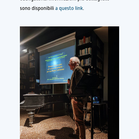
sono disponibili
a questo link
.