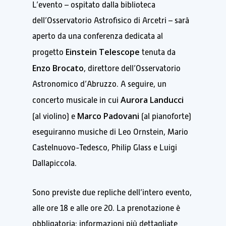
L’evento – ospitato dalla biblioteca
dell’Osservatorio Astrofisico di Arcetri – sarà
aperto da una conferenza dedicata al
Einstein Telescope
progetto
tenuta da
Enzo Brocato
, direttore dell’Osservatorio
Astronomico d’Abruzzo. A seguire, un
Aurora Landucci
concerto musicale in cui
Marco Padovani
(al violino) e
(al pianoforte)
eseguiranno musiche di Leo Ornstein, Mario
Castelnuovo-Tedesco, Philip Glass e Luigi
Dallapiccola.
Sono previste due repliche dell’intero evento,
alle ore 18 e alle ore 20. La prenotazione è
obbligatoria: informazioni più dettagliate