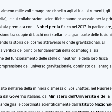
almeno mille volte maggiore rispetto agli attuali strumenti, gli
talia), le cui collaborazioni scientifiche hanno osservato per la pr
Nobel per la fisica
 stata premiata con il
nel 2017. In particolare
sione tra coppie di buchi neri stellari e la gran parte delle fusioni
uendo la storia del cosmo attraverso le onde gravitazionali. ET
 la verifica dei principi fondamentali della cosmologia, sia
e del funzionamento delle stelle di neutroni e della loro fisica
 comprensione dell’universo gravitazionale, dominato dall’energia
 sito nell’area della miniera dismessa di Sos Enattos, nel Nuorese,
Governo
Ministero dell’Università e della
ta dal
italiano, dal
Sardegna
Istituto Nazional
, e coordinata scientificamente dall’