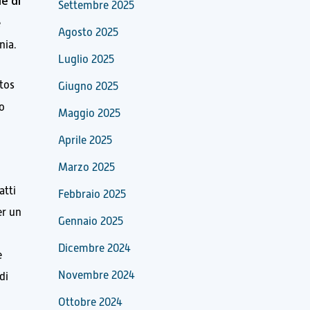
e di
Settembre 2025
e
Agosto 2025
nia.
Luglio 2025
tos
Giugno 2025
ro
Maggio 2025
Aprile 2025
Marzo 2025
atti
Febbraio 2025
er un
Gennaio 2025
Dicembre 2024
e
Novembre 2024
di
Ottobre 2024