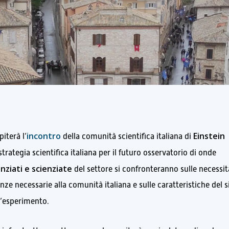
incontro
Einstein
iterà l’
della comunità scientifica italiana di
rategia scientifica italiana per il futuro osservatorio di onde
enziati e scienziate
del settore si confronteranno sulle necessit
ze necessarie alla comunità italiana e sulle caratteristiche del s
l’esperimento.