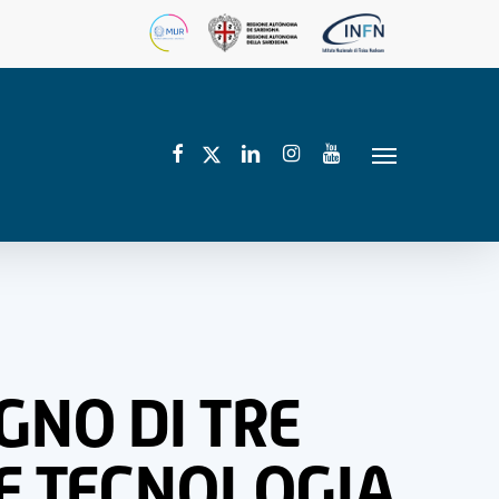
facebook
linkedin
instagram
youtube
twitter
Menu
GNO DI TRE
 E TECNOLOGIA