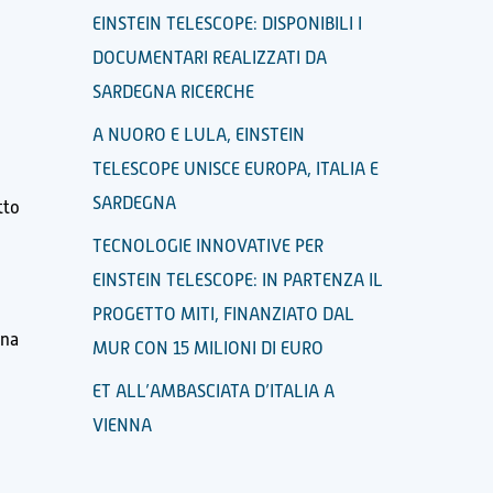
EINSTEIN TELESCOPE: DISPONIBILI I
DOCUMENTARI REALIZZATI DA
SARDEGNA RICERCHE
A NUORO E LULA, EINSTEIN
TELESCOPE UNISCE EUROPA, ITALIA E
SARDEGNA
tto
TECNOLOGIE INNOVATIVE PER
EINSTEIN TELESCOPE: IN PARTENZA IL
PROGETTO MITI, FINANZIATO DAL
una
MUR CON 15 MILIONI DI EURO
ET ALL’AMBASCIATA D’ITALIA A
o
VIENNA