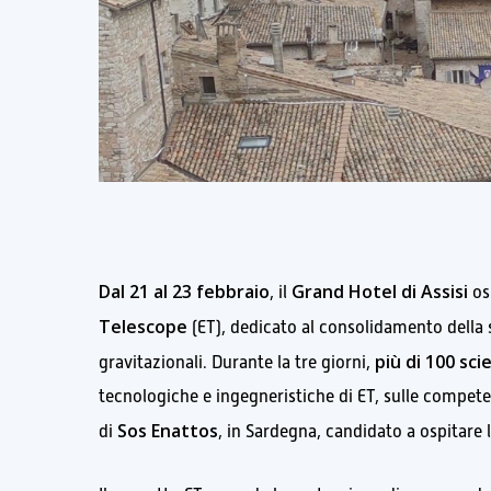
Dal 21 al 23 febbraio
Grand Hotel di
Assisi
, il
osp
Telescope
(ET), dedicato al consolidamento della st
più di 100 sci
gravitazionali. Durante la tre giorni,
tecnologiche e ingegneristiche di ET, sulle competen
Sos Enattos
di
, in Sardegna, candidato a ospitare 