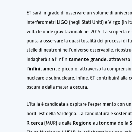
ET sarà in grado di osservare un volume di universo 
LIGO
Virgo
interferometri
(negli Stati Uniti) e
(in I
volta le onde gravitazionali nel 2015. La scoperta è
punta a osservare la quasi totalità dei processi di fu
stelle di neutroni nell’universo osservabile, ricostr
infinitamente grande
indagherà sia l’
, attraverso
infinitamente piccolo
l’
, attraverso la comprension
nucleare e subnucleare. Infine, ET contribuirà alla
oscura e dalla materia oscura.
L’Italia è candidata a ospitare l’esperimento con un
nord-est della Sardegna. La candidatura è sostenu
Ricerca
Regione autonoma della 
(MUR) e dalla