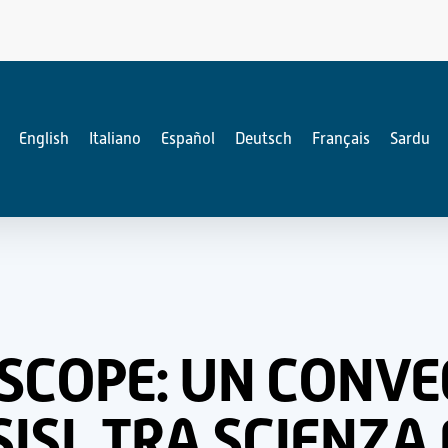
English
Italiano
Español
Deutsch
Français
Sardu
ESCOPE: UN CONVE
SISI, TRA SCIENZA