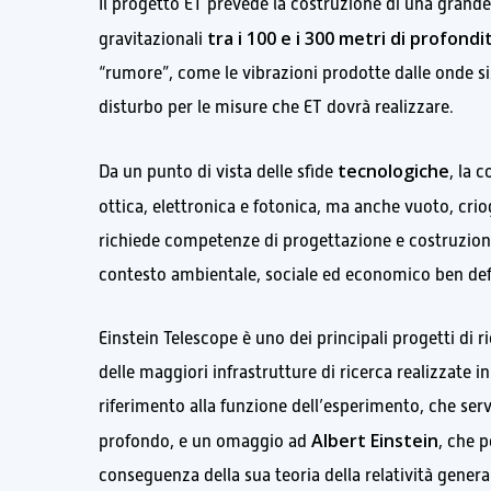
Il progetto ET prevede la costruzione di una grande
tra i 100 e i 300 metri di profondi
gravitazionali
“rumore”, come le vibrazioni prodotte dalle onde si
disturbo per le misure che ET dovrà realizzare.
tecnologiche
Da un punto di vista delle sfide
, la 
ottica, elettronica e fotonica, ma anche vuoto, crio
richiede competenze di progettazione e costruzione
contesto ambientale, sociale ed economico ben def
Einstein Telescope è uno dei principali progetti di r
delle maggiori infrastrutture di ricerca realizzate
riferimento alla funzione dell’esperimento, che servi
Albert Einstein
profondo, e un omaggio ad
, che p
conseguenza della sua teoria della relatività genera