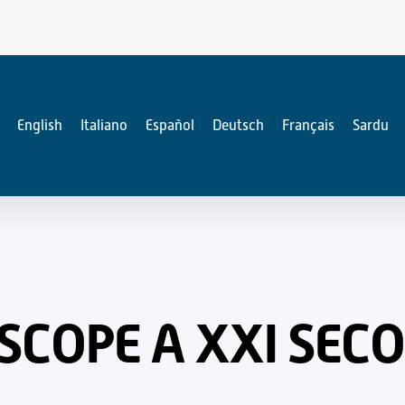
English
Italiano
Español
Deutsch
Français
Sardu
SCOPE A XXI SECO