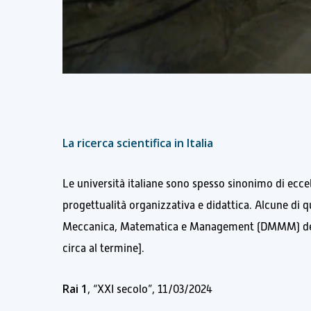
La ricerca scientifica in Italia
Le università italiane sono spesso sinonimo di eccell
progettualità organizzativa e didattica. Alcune di q
Meccanica, Matematica e Management (DMMM) del Pol
circa al termine].
Rai 1
, “XXI secolo”, 11/03/2024