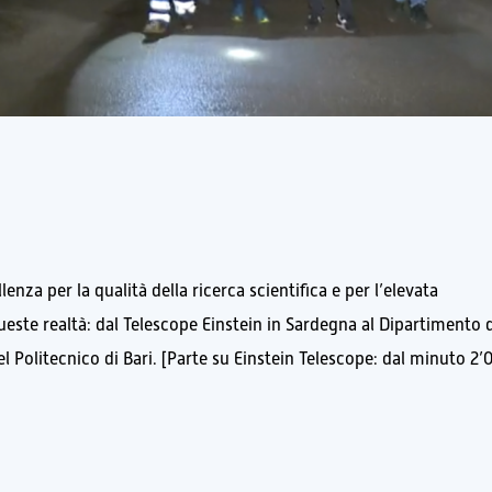
enza per la qualità della ricerca scientifica e per l’elevata
ueste realtà: dal Telescope Einstein in Sardegna al Dipartimento 
itecnico di Bari. [Parte su Einstein Telescope: dal minuto 2’