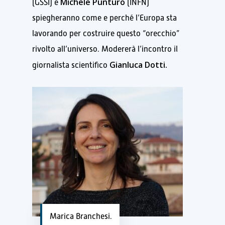
Michele Punturo
(GSSI) e
(INFN)
spiegheranno come e perché l’Europa sta
lavorando per costruire questo “orecchio”
rivolto all’universo. Modererà l’incontro il
Gianluca Dotti.
giornalista scientifico
Marica Branchesi.