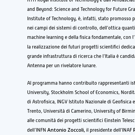
and Beyond: Science and Technology for Future Grav
Institute of Technology, è, infatti, stato promosso p
nei campi dei sistemi di controllo, dell’ottica quantis
machine learning e della fisica fondamentale, con l’o
la realizzazione dei futuri progetti scientifici dedic
grande infrastruttura di ricerca che l’Italia è can
Antenna per un rivelatore lunare.
Al programma hanno contribuito rappresentanti ist
University, Stockholm School of Economics, Nordita,
di Astrofisica, INGV Istituto Nazionale di Geofisica 
Trento, Università di Camerino, University of Birm
alle comunità dei progetti scientifici Einstein Telesc
Antonio Zoccoli,
dell’INFN
il presidente dell’INAF