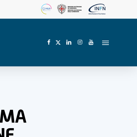
facebook
linkedin
instagram
youtube
twitter
Menu
LMA
NE