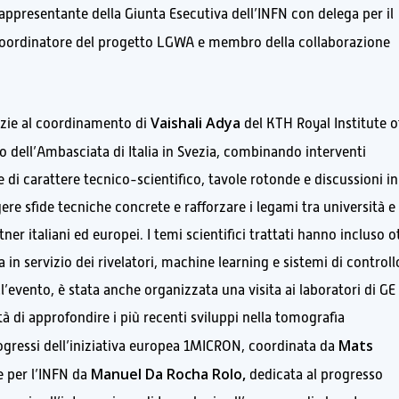
rappresentante della Giunta Esecutiva dell’INFN con delega per il
coordinatore del progetto LGWA e membro della collaborazione
Vaishali Adya
razie al coordinamento di
del KTH Royal Institute o
o dell’Ambasciata di Italia in Svezia, combinando interventi
e di carattere tecnico-scientifico, tavole rotonde e discussioni in
ere sfide tecniche concrete e rafforzare i legami tra università e
tner italiani ed europei. I temi scientifici trattati hanno incluso o
 in servizio dei rivelatori, machine learning e sistemi di controll
ll’evento, è stata anche organizzata una visita ai laboratori di GE
à di approfondire i più recenti sviluppi nella tomografia
Mats
rogressi dell’iniziativa europea 1MICRON, coordinata da
Manuel Da Rocha Rolo,
e per l’INFN da
dedicata al progresso