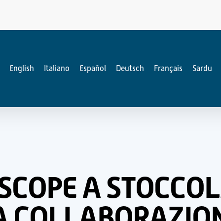
English
Italiano
Español
Deutsch
Français
Sardu
ESCOPE A STOCCO
A COLLABORAZIO