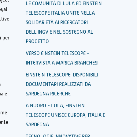
LE COMUNITÀ DI LULA ED EINSTEIN
oyal
TELESCOPE ITALIA UNITE NELLA
ttive
SOLIDARIETÀ AI RICERCATORI
DELL’INGV E NEL SOSTEGNO AL
i per
PROGETTO
VERSO EINSTEIN TELESCOPE –
INTERVISTA A MARICA BRANCHESI
EINSTEIN TELESCOPE: DISPONIBILI I
m
DOCUMENTARI REALIZZATI DA
nale
SARDEGNA RICERCHE
A NUORO E LULA, EINSTEIN
ieme
TELESCOPE UNISCE EUROPA, ITALIA E
ente
SARDEGNA
TECNOLOGIE INNOVATIVE PER