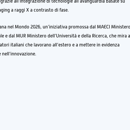
grazie all’integrazione di tecnologie all’avanguardia basate su
aging a raggi X a contrasto di fase.
aliana nel Mondo 2026, un’iniziativa promossa dal MAECI Minister
ale e dal MUR Ministero dell’Università e della Ricerca, che mira 
rcatori italiani che lavorano all’estero e a mettere in evidenza
e nell’innovazione.