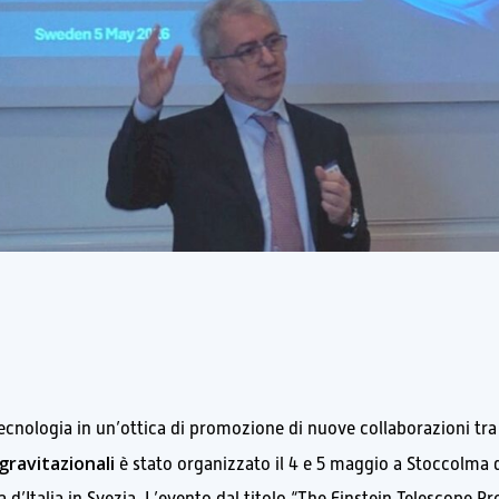
tecnologia in un’ottica di promozione di nuove collaborazioni tra
gravitazionali
è stato organizzato il 4 e 5 maggio a Stoccolma 
d’Italia in Svezia. L’evento dal titolo “The Einstein Telescope Pr