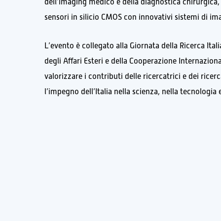
dell’imaging medico e della diagnostica chirurgica, 
sensori in silicio CMOS con innovativi sistemi di im
L’evento è collegato alla Giornata della Ricerca It
degli Affari Esteri e della Cooperazione Internazion
valorizzare i contributi delle ricercatrici e dei rice
l’impegno dell’Italia nella scienza, nella tecnologia 