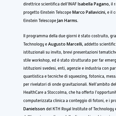
Isabella Pagano,
direttrice scientifica dell’INAF
il 
Marco Pallavicini,
progetto Einstein Telscope
e il 
Jan Harms.
Einstein Telescope
Il programma della due giorni è stato costruito, g
Augusto Marcelli,
Technology e
addetto scientific
istituzionali su invito, brevi presentazioni tematich
stile workshop, ed è stato strutturato per far emerg
istituzioni svedesi, enti, agenzie e industria con par
quantistica e tecniche di squeezing, fotonica, messa
per rivelatori di onde gravitazionali. Nell’ambito de
HealthCare a Stoccolma, che ha offerto l’opportunit
computerizzata clinica a conteggio di fotoni, e i p
Danielsson
del KTH Royal Institute of Technology 