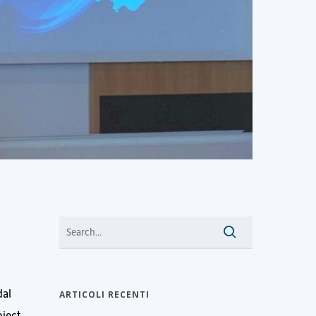
dal
ARTICOLI RECENTI
oject