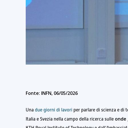
Fonte: INFN, 06/05/2026
Una
due giorni di lavori
per parlare di scienza e di 
onde 
Italia e Svezia nella campo della ricerca sulle
KTH Royal Institute of Technology e dall’Ambasciata 