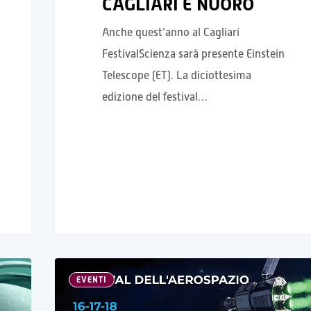
CAGLIARI E NUORO
Anche quest’anno al Cagliari
FestivalScienza sarà presente Einstein
Telescope (ET). La diciottesima
edizione del festival…
EVENTI