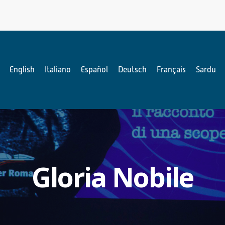
English
Italiano
Español
Deutsch
Français
Sardu
Gloria Nobile