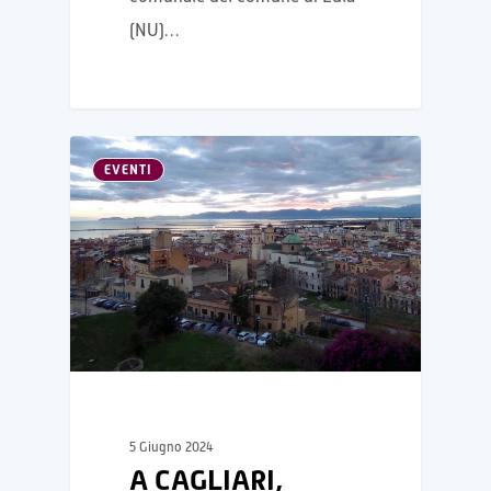
(NU)…
EVENTI
5 Giugno 2024
A CAGLIARI,