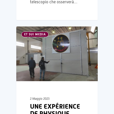
telescopio che osserverà…
ET SUI MEDIA
2 Maggio 2023
UNE EXPÉRIENCE
DE PHYSIQUE