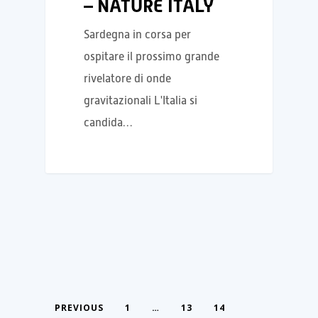
– NATURE ITALY
Sardegna in corsa per
ospitare il prossimo grande
rivelatore di onde
gravitazionali L'Italia si
candida…
PREVIOUS
1
…
13
14