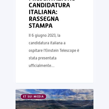
CANDIDATURA
ITALIANA:
RASSEGNA
STAMPA
Il 6 giugno 2023, la
candidatura italiana a
ospitare l'Einstein Telescope è
stata presentata
ufficialmente…
ET SUI MEDIA