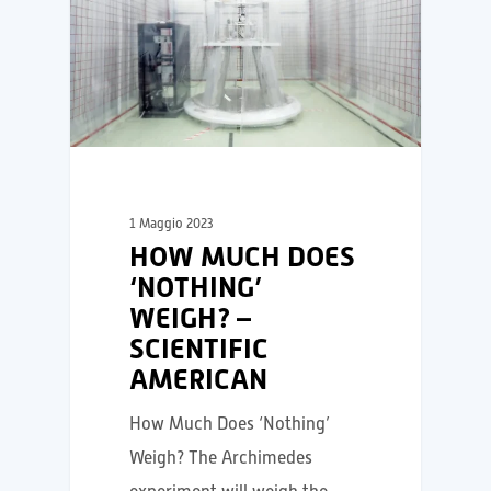
1 Maggio 2023
HOW MUCH DOES
‘NOTHING’
WEIGH? –
SCIENTIFIC
AMERICAN
How Much Does ‘Nothing’
Weigh? The Archimedes