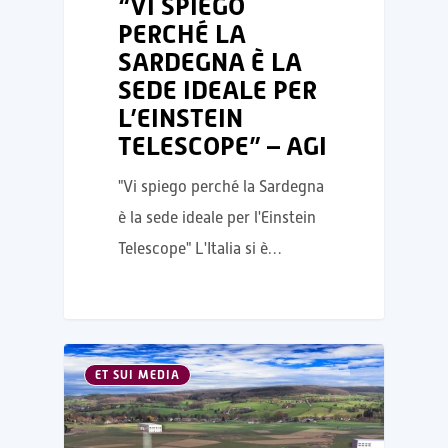
“VI SPIEGO
PERCHÉ LA
SARDEGNA È LA
SEDE IDEALE PER
L’EINSTEIN
TELESCOPE” – AGI
"Vi spiego perché la Sardegna
è la sede ideale per l'Einstein
Telescope" L'Italia si è…
ET SUI MEDIA