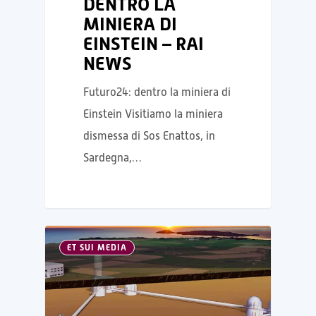
DENTRO LA
MINIERA DI
EINSTEIN – RAI
NEWS
Futuro24: dentro la miniera di
Einstein Visitiamo la miniera
dismessa di Sos Enattos, in
Sardegna,…
ET SUI MEDIA