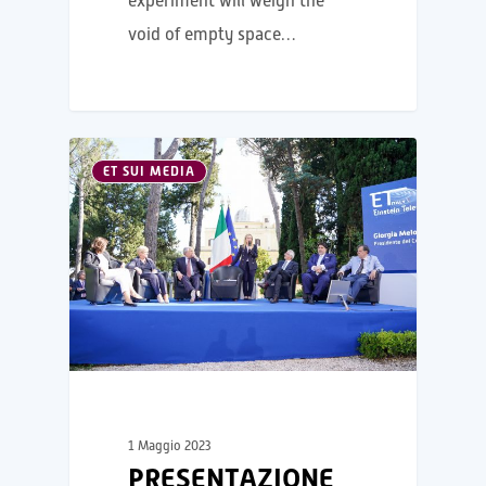
experiment will weigh the
void of empty space…
ET SUI MEDIA
1 Maggio 2023
PRESENTAZIONE