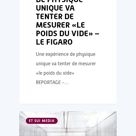
UNIQUE VA
TENTER DE
MESURER «LE
POIDS DU VIDE» –
LE FIGARO
Une expérience de physique
unique va tenter de mesurer
«le poids du vide»
REPORTAGE -…
ET SUI MEDIA