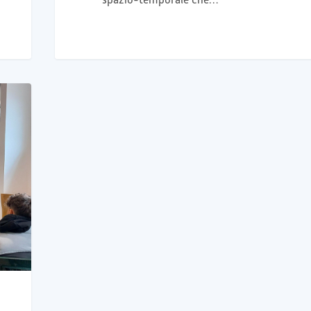
spazio-temporale che…