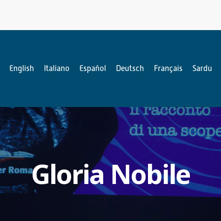
English
Italiano
Español
Deutsch
Français
Sardu
Gloria Nobile